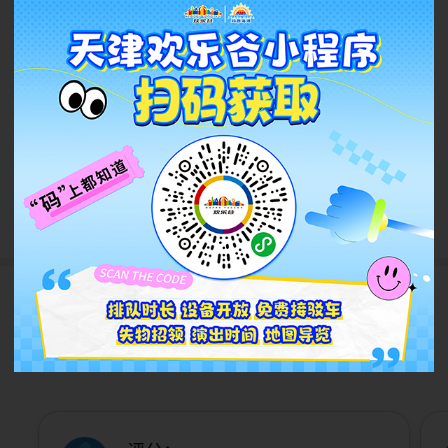
2万起征集“一出好戏”！天欢
邀你一起搞事情！
2026.08
查看更多
游客评论