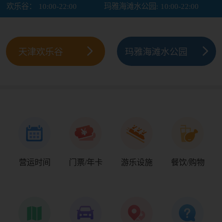
欢乐谷：
10:00-22:00
玛雅海滩水公园:
10:00-22:00
天津欢乐谷
玛雅海滩水公园
营运时间
门票/年卡
游乐设施
餐饮/购物