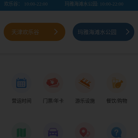
欢乐谷：
10:00-22:00
玛雅海滩水公园:
10:00-22:00
天津欢乐谷
玛雅海滩水公园
营运时间
门票/年卡
游乐设施
餐饮/购物