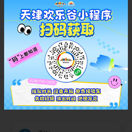
8月8日宝石Gem最新演出
Q&A！
2026.08
查看更多
游客评论