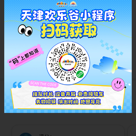
2万起征集“一出好戏”！天欢
邀你一起搞事情！
2026.08
查看更多
游客评论