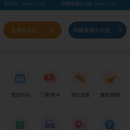
欢乐谷：
10:00-22:00
玛雅海滩水公园:
10:00-22:00
天津欢乐谷
玛雅海滩水公园
营运时间
门票/年卡
游乐设施
餐饮/购物