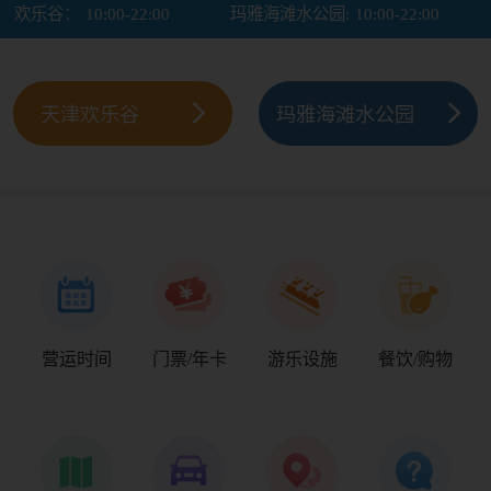
欢乐谷：
10:00-22:00
玛雅海滩水公园:
10:00-22:00
天津欢乐谷
玛雅海滩水公园
营运时间
门票/年卡
游乐设施
餐饮/购物