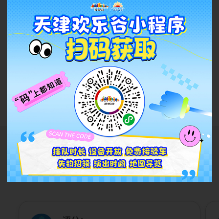
急聘！才艺演员招募！才艺越
牛，薪资越高！
2026.07
查看更多
游客评论