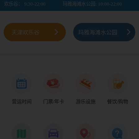
欢乐谷：
9:30-22:00
玛雅海滩水公园:
10:00-22:00
天津欢乐谷
玛雅海滩水公园
营运时间
门票/年卡
游乐设施
餐饮/购物