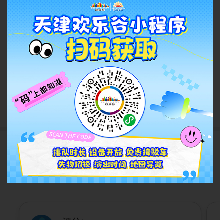
2万起征集“一出好戏”！天欢
邀你一起搞事情！
2026.08
查看更多
游客评论