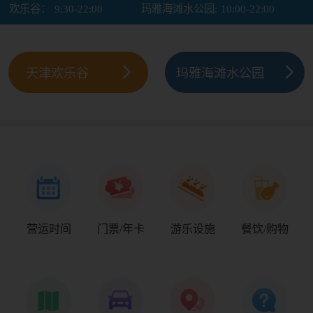
欢乐谷：
9:30-22:00
玛雅海滩水公园:
10:00-22:00
天津欢乐谷
玛雅海滩水公园
营运时间
门票/年卡
游乐设施
餐饮/购物