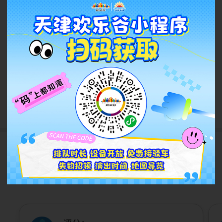
2万起征集“一出好戏”！天欢
邀你一起搞事情！
2026.08
查看更多
游客评论