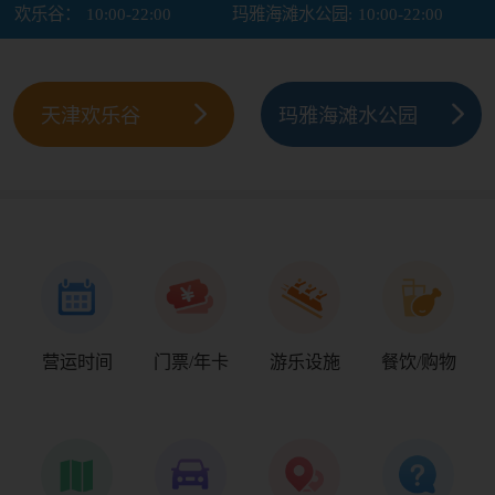
欢乐谷：
10:00-22:00
玛雅海滩水公园:
10:00-22:00
天津欢乐谷
玛雅海滩水公园
营运时间
门票/年卡
游乐设施
餐饮/购物