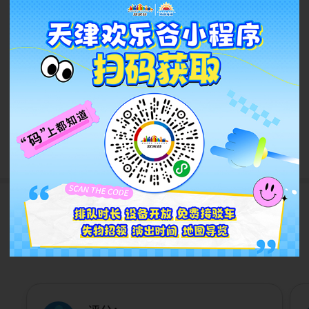
急聘！才艺演员招募！才艺越
牛，薪资越高！
2026.07
查看更多
游客评论