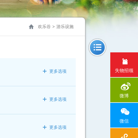
欢乐谷
>
游乐设施
游乐设施
失物招领
更多选项
演艺表演
美味餐饮
微博
更多选项
商店购物
服务设施
微信
更多选项
园区地图