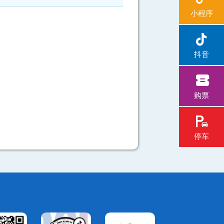
失物招领
小程序
关闭
抖音
购票
停车