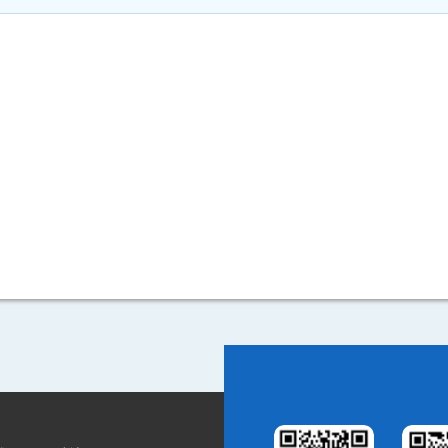
.7米)以上
0.7米以上（不含0.7米）可
0.9米(含0.9米)以上可
.9米)以上-1.4米
1米（含1米）以上可
）以上-1.4米（含1.
1.1米(含1.1米)以上可
.2米)以上可
1.3米(含1.3米)以上可
1.4米（含1.4米）以上可
4米) 以上-1.9