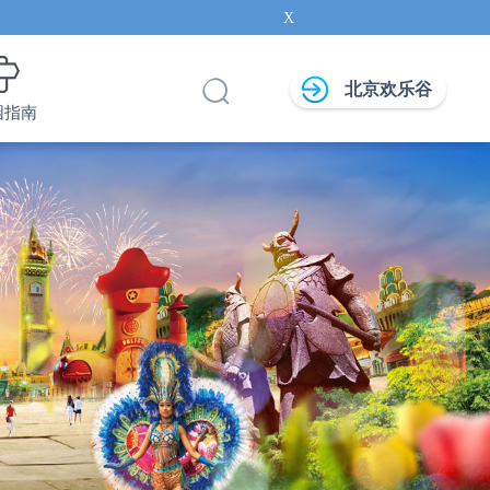
X
北京欢乐谷
园指南